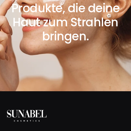
Produkte, die deine
Haut zum Strahlen
bringen.