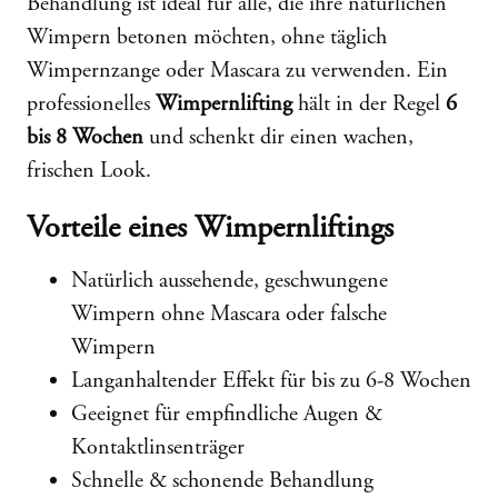
Behandlung ist ideal für alle, die ihre natürlichen
Wimpern betonen möchten, ohne täglich
Wimpernzange oder Mascara zu verwenden. Ein
professionelles
Wimpernlifting
hält in der Regel
6
bis 8 Wochen
und schenkt dir einen wachen,
frischen Look.
Vorteile eines Wimpernliftings
Natürlich aussehende, geschwungene
Wimpern ohne Mascara oder falsche
Wimpern
Langanhaltender Effekt für bis zu 6-8 Wochen
Geeignet für empfindliche Augen &
Kontaktlinsenträger
Schnelle & schonende Behandlung