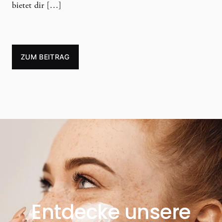
bietet dir […]
ZUM BEITRAG
Entdecke unsere