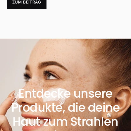
ZUM BEITRAG
Entdecke unsere
Produkte, die deine
Haut zum Strahlen