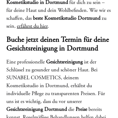
Kosmetikstudio in Dortmund
für dich zu sein –
für deine Haut und dein Wohlbefinden. Wie wir es
schaffen, das
beste Kosmetikstudio Dortmund
zu
sein,
erfährst du hier
.
Buche jetzt deinen Termin für deine
Gesichtsreinigung in Dortmund
Eine professionelle
Gesichtsreinigung
ist der
Schlüssel zu gesunder und schöner Haut. Bei
SUNABEL COSMETICS, deinem
Kosmetikstudio in Dortmund, erhältst du
individuelle Pflege zu transparenten Preisen. Für
uns ist es wichtig, dass du vor unserer
Gesichtsreinigung Dortmund
die
Preise
bereits
kennst. Regelmäßige Behandlungen helfen dabei,